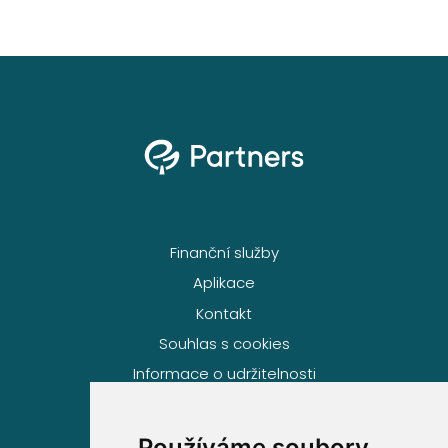
Finanční služby
Aplikace
Kontakt
Souhlas s cookies
Informace o udržitelnosti
Používáme soubory