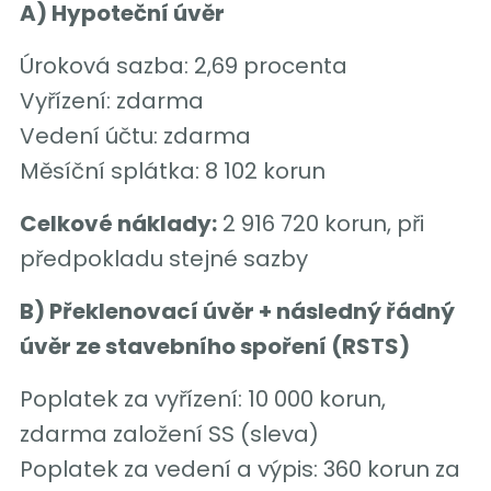
A) Hypoteční úvěr
Úroková sazba: 2,69 procenta
Vyřízení: zdarma
Vedení účtu: zdarma
Měsíční splátka: 8 102 korun
Celkové náklady:
2 916 720 korun, při
předpokladu stejné sazby
B) Překlenovací úvěr + následný řádný
úvěr ze stavebního spoření (RSTS)
Poplatek za vyřízení: 10 000 korun,
zdarma založení SS (sleva)
Poplatek za vedení a výpis: 360 korun za