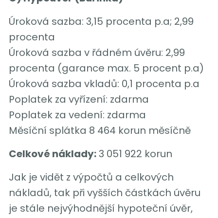
Úroková sazba: 3,15 procenta p.a; 2,99
procenta
Úroková sazba v řádném úvěru: 2,99
procenta (garance max. 5 procent p.a)
Úroková sazba vkladů: 0,1 procenta p.a
Poplatek za vyřízení: zdarma
Poplatek za vedení: zdarma
Měsíční splátka 8 464 korun měsíčně
Celkové náklady:
3 051 922 korun
Jak je vidět z výpočtů a celkových
nákladů, tak při vyšších částkách úvěru
je stále nejvýhodnější hypoteční úvěr,