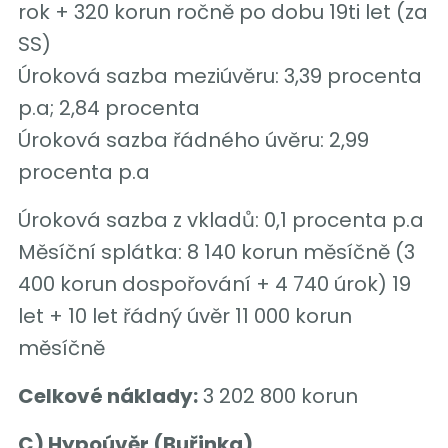
rok + 320 korun ročně po dobu 19ti let (za
SS)
Úroková sazba meziúvěru: 3,39 procenta
p.a; 2,84 procenta
Úroková sazba řádného úvěru: 2,99
procenta p.a
Úroková sazba z vkladů: 0,1 procenta p.a
Měsíční splátka: 8 140 korun měsíčně (3
400 korun dospořování + 4 740 úrok) 19
let + 10 let řádný úvěr 11 000 korun
měsíčně
Celkové náklady:
3 202 800 korun
C) Hypoúvěr (Buřinka)