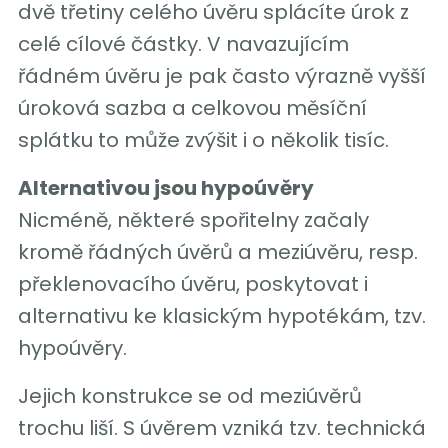
dvě třetiny celého úvěru splácíte úrok z
celé cílové částky. V navazujícím
řádném úvěru je pak často výrazně vyšší
úroková sazba a celkovou měsíční
splátku to může zvýšit i o několik tisíc.
Alternativou jsou hypoúvěry
Nicméně, některé spořitelny začaly
kromě řádných úvěrů a meziúvěru, resp.
překlenovacího úvěru, poskytovat i
alternativu ke klasickým hypotékám, tzv.
hypoúvěry.
Jejich konstrukce se od meziúvěrů
trochu liší. S úvěrem vzniká tzv. technická