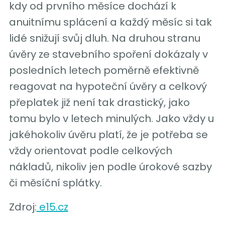
kdy od prvního měsíce dochází k
anuitnímu splácení a každý měsíc si tak
lidé snižují svůj dluh. Na druhou stranu
úvěry ze stavebního spoření dokázaly v
posledních letech poměrně efektivně
reagovat na hypoteční úvěry a celkový
přeplatek již není tak drastický, jako
tomu bylo v letech minulých. Jako vždy u
jakéhokoliv úvěru platí, že je potřeba se
vždy orientovat podle celkových
nákladů, nikoliv jen podle úrokové sazby
či měsíční splátky.
Zdroj:
e15.cz