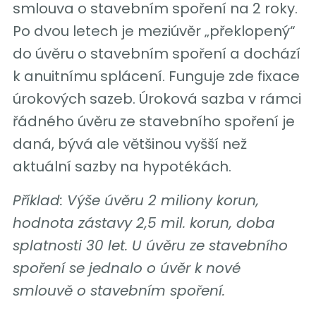
smlouva o stavebním spoření na 2 roky.
Po dvou letech je meziúvěr „překlopený“
do úvěru o stavebním spoření a dochází
k anuitnímu splácení. Funguje zde fixace
úrokových sazeb. Úroková sazba v rámci
řádného úvěru ze stavebního spoření je
daná, bývá ale většinou vyšší než
aktuální sazby na hypotékách.
Příklad: Výše úvěru 2 miliony korun,
hodnota zástavy 2,5 mil. korun, doba
splatnosti 30 let. U úvěru ze stavebního
spoření se jednalo o úvěr k nové
smlouvě o stavebním spoření.