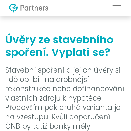
Úvěry ze stavebního
spoření. Vyplatí se?
Stavební spoření a jejich úvěry si
lidé oblíbili na drobnější
rekonstrukce nebo dofinancování
vlastních zdrojů k hypotéce.
Především pak druhá varianta je
na vzestupu. Kvůli doporučení
ČNB by totiž banky měly