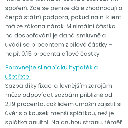
spoření. Zde se peníze dále zhodnocují a
čerpá státní podpora, pokud na ni klient
má ze zákona nárok. Minimální částka
na dospořování je daná smluvně a
uvádí se procentem z cílové částky –
např. 0,15 procenta cílové částky.
Porovnejte si nabídku hypoték a
ušetřete!
Sazba díky fixaci a levnějším zdrojům
může odpovídat sazbám přibližně od
2,19 procenta, což lidem umožní zajistit si
úvěr s o kousek menší splátkou, než je
splátka anuitní. Na druhou stranu, téměř