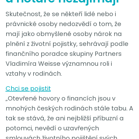
Skutečnost, že se někteří lidé nebo i
právnické osoby nedozvědí o tom, že
mají jako obmyšlené osoby nárok na
plnění z životní pojistky, sehrávají podle
finančního poradce skupiny Partners
Vladimíra Weisse významnou roli i
vztahy v rodinách.
Chci se pojistit
„Otevřené hovory o financích jsou v
mnohých českých rodinách stále tabu. A
tak se stává, že ani nejbližší příbuzní a
potomci, nevědí o uzavřených
smlouvách životního pojištění svých