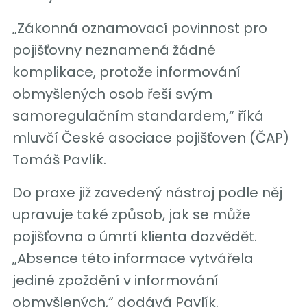
„Zákonná oznamovací povinnost pro
pojišťovny neznamená žádné
komplikace, protože informování
obmyšlených osob řeší svým
samoregulačním standardem,“ říká
mluvčí České asociace pojišťoven (ČAP)
Tomáš Pavlík.
Do praxe již zavedený nástroj podle něj
upravuje také způsob, jak se může
pojišťovna o úmrtí klienta dozvědět.
„Absence této informace vytvářela
jediné zpoždění v informování
obmyšlených,“ dodává Pavlík.