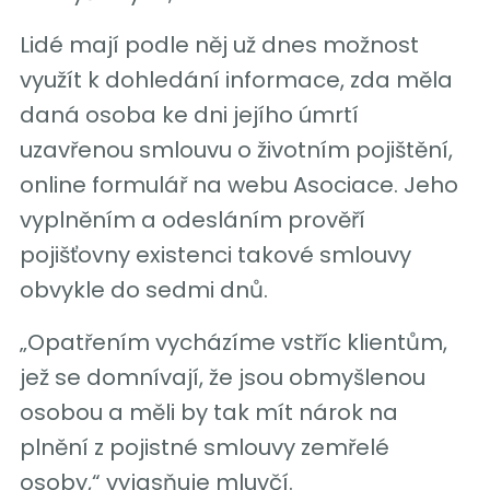
Lidé mají podle něj už dnes možnost
využít k dohledání informace, zda měla
daná osoba ke dni jejího úmrtí
uzavřenou smlouvu o životním pojištění,
online formulář na webu Asociace. Jeho
vyplněním a odesláním prověří
pojišťovny existenci takové smlouvy
obvykle do sedmi dnů.
„Opatřením vycházíme vstříc klientům,
jež se domnívají, že jsou obmyšlenou
osobou a měli by tak mít nárok na
plnění z pojistné smlouvy zemřelé
osoby,“ vyjasňuje mluvčí.