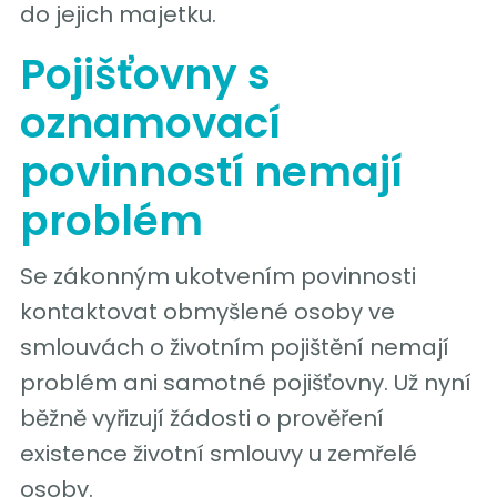
do jejich majetku.
Pojišťovny s
oznamovací
povinností nemají
problém
Se zákonným ukotvením povinnosti
kontaktovat obmyšlené osoby ve
smlouvách o životním pojištění nemají
problém ani samotné pojišťovny. Už nyní
běžně vyřizují žádosti o prověření
existence životní smlouvy u zemřelé
osoby.