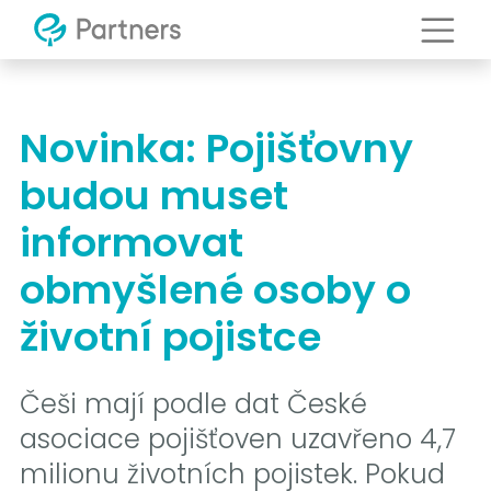
Novinka: Pojišťovny
budou muset
informovat
obmyšlené osoby o
životní pojistce
Češi mají podle dat České
asociace pojišťoven uzavřeno 4,7
milionu životních pojistek. Pokud