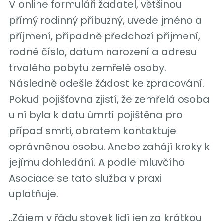
V online formuláři žadatel, většinou
přímý rodinný příbuzný, uvede jméno a
příjmení, případně předchozí příjmení,
rodné číslo, datum narození a adresu
trvalého pobytu zemřelé osoby.
Následně odešle žádost ke zpracování.
Pokud pojišťovna zjistí, že zemřelá osoba
u ní byla k datu úmrtí pojištěna pro
případ smrti, obratem kontaktuje
oprávněnou osobu. Anebo zahájí kroky k
jejímu dohledání. A podle mluvčího
Asociace se tato služba v praxi
uplatňuje.
„Zájem v řádu stovek lidí jen za krátkou