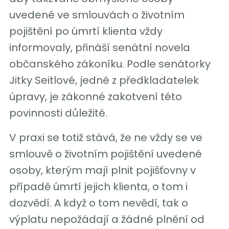
uvedené ve smlouvách o životním
pojištění po úmrtí klienta vždy
informovaly, přináší senátní novela
občanského zákoníku. Podle senátorky
Jitky Seitlové, jedné z předkladatelek
úpravy, je zákonné zakotvení této
povinnosti důležité.
V praxi se totiž stává, že ne vždy se ve
smlouvě o životním pojištění uvedené
osoby, kterým mají plnit pojišťovny v
případě úmrtí jejich klienta, o tom i
dozvědí. A když o tom nevědí, tak o
výplatu nepožádají a žádné plnění od