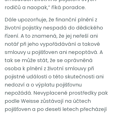
rodičů a naopak,“ říká poradce.
Dále upozorňuje, že finanční plnění z
životní pojistky nespadá do dědického
řízení. A to znamená, že jej neřeší ani
notář při jeho vypořádávání a takové
smlouvy u pojišťoven ani nepoptává. A
tak se může stát, že se oprávněná
osoba k plnění z životní smlouvy při
pojistné události o této skutečnosti ani
nedozví a o výplatu pojišťovnu
nepožádá. Nevyplacené prostředky pak
podle Weisse zůstávají na účtech
pojišťoven a po deseti letech přecházejí