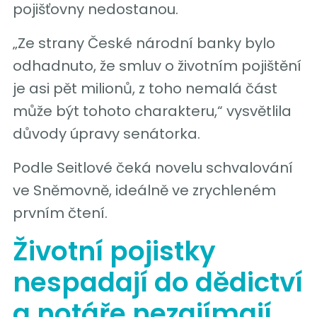
pojišťovny nedostanou.
„Ze strany České národní banky bylo
odhadnuto, že smluv o životním pojištění
je asi pět milionů, z toho nemalá část
může být tohoto charakteru,“ vysvětlila
důvody úpravy senátorka.
Podle Seitlové čeká novelu schvalování
ve Sněmovně, ideálně ve zrychleném
prvním čtení.
Životní pojistky
nespadají do dědictví
a notáře nezajímají