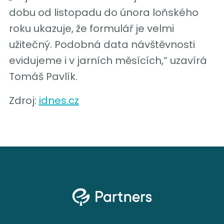
dobu od listopadu do února loňského
roku ukazuje, že formulář je velmi
užitečný. Podobná data návštěvnosti
evidujeme i v jarních měsících,“ uzavírá
Tomáš Pavlík.
Zdroj:
idnes.cz